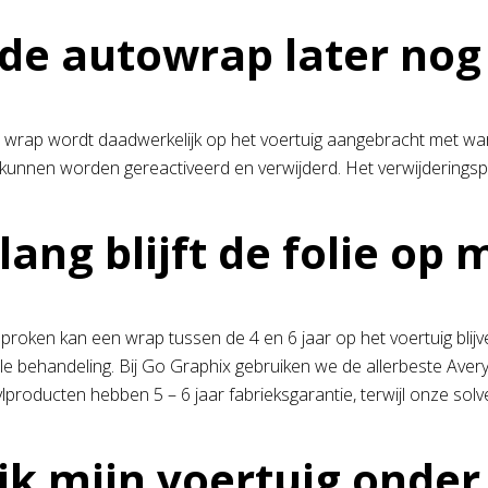
de autowrap later nog
 wrap wordt daadwerkelijk op het voertuig aangebracht met war
s kunnen worden gereactiveerd en verwijderd. Het verwijderingspr
lang blijft de folie op 
roken kan een wrap tussen de 4 en 6 jaar op het voertuig blijv
le behandeling. Bij Go Graphix gebruiken we de allerbeste Avery 
ylproducten hebben 5 – 6 jaar fabrieksgarantie, terwijl onze solv
ik mijn voertuig onde