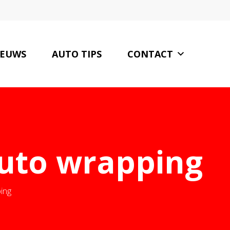
IEUWS
AUTO TIPS
CONTACT
auto wrapping
ing