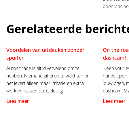
doen ons bes
Gerelateerde bericht
Voordelen van uitdeuken zonder
On the roa
spuiten
dashcam!
Autoschade is altijd vervelend om te
‘Keep your e
hebben. Niemand zit erop te wachten en
hands upon t
het levert alleen maar irritatie en extra
jouw ogen, m
werk en kosten op. Gelukkig...
dashcam. Maa
Lees meer
Lees meer