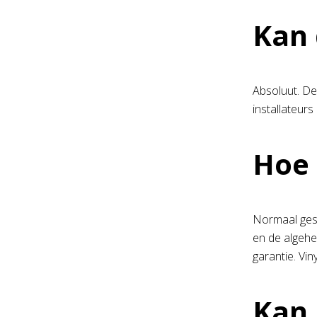
Kan 
Absoluut. De
installateur
Hoe 
Normaal gesp
en de algehe
garantie. Vin
Kan 