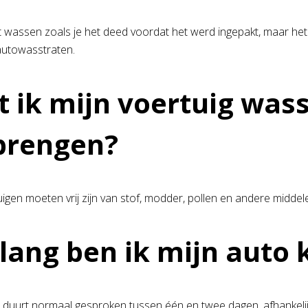
het wassen zoals je het deed voordat het werd ingepakt, maar het
autowasstraten.
 ik mijn voertuig was
brengen?
tuigen moeten vrij zijn van stof, modder, pollen en andere midde
lang ben ik mijn auto 
ie duurt normaal gesproken tussen één en twee dagen, afhankeli