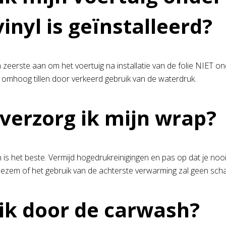
vinyl is geïnstalleerd?
n zeerste aan om het voertuig na installatie van de folie NIET
jk omhoog tillen door verkeerd gebruik van de waterdruk.
verzorg ik mijn wrap?
s het beste. Vermijd hogedrukreinigingen en pas op dat je nooi
ezem of het gebruik van de achterste verwarming zal geen sch
ik door de carwash?