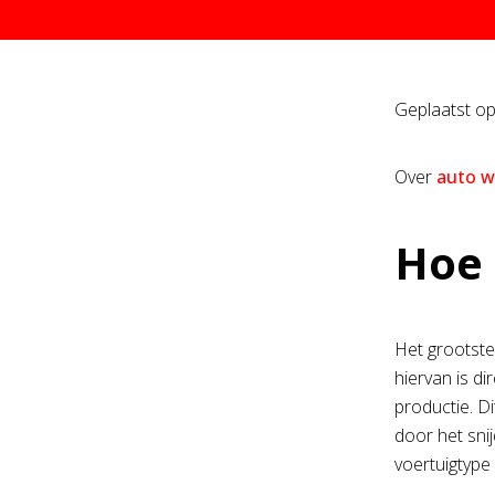
Geplaatst o
Over
auto w
Hoe 
Het grootste
hiervan is di
productie. D
door het snij
voertuigtype 