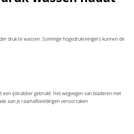
 onder druk te wassen. Sommige hogedrukreinigers kunnen de
t een ijskrabber gebruikt. Het wegvegen van bladeren met
ade aan je raamafbeeldingen veroorzaken.