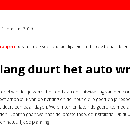
p
1 februari 2019
rappen
bestaat nog veel onduidelijkheid; in dit blog behandele
lang duurt het auto w
 deel van de tijd wordt besteed aan de ontwikkeling van een con
rect afhankelijk van de richting en de input die je geeft en je re
it duurt een paar dagen. We printen en laten de gebruikte medi
den. Daarna gaan we naar de laatste fase, de installatie. Dit du
en natuurlijk de planning.