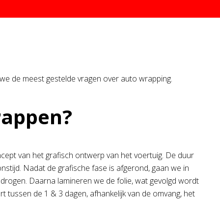
n we de meest gestelde vragen over auto wrapping.
rappen?
cept van het grafisch ontwerp van het voertuig. De duur
sponstijd. Nadat de grafische fase is afgerond, gaan we in
a drogen. Daarna lamineren we de folie, wat gevolgd wordt
urt tussen de 1 & 3 dagen, afhankelijk van de omvang, het