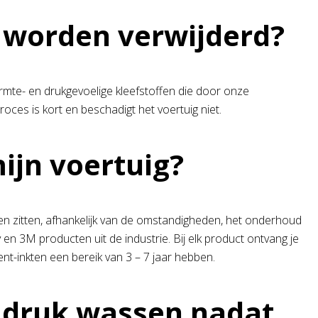
 worden verwijderd?
mte- en drukgevoelige kleefstoffen die door onze
oces is kort en beschadigt het voertuig niet.
mijn voertuig?
en zitten, afhankelijk van de omstandigheden, het onderhoud
en 3M producten uit de industrie. Bij elk product ontvang je
ent-inkten een bereik van 3 – 7 jaar hebben.
r druk wassen nadat