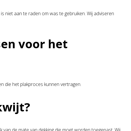
 is niet aan te raden om was te gebruiken. Wij adviseren
sen voor het
len die het plakproces kunnen vertragen.
kwijt?
jk van de mate van dekking die moet worden toegepast. Wij