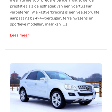
meer ruimte voor bredere banden, wat zowel de
prestaties als de esthetiek van een voertuig kan
verbeteren. Wielkastverbreding is een veelgebruikte
aanpassing bij 4×4-voertuigen, terreinwagens en
sportieve modellen, maar kan […]
Lees meer