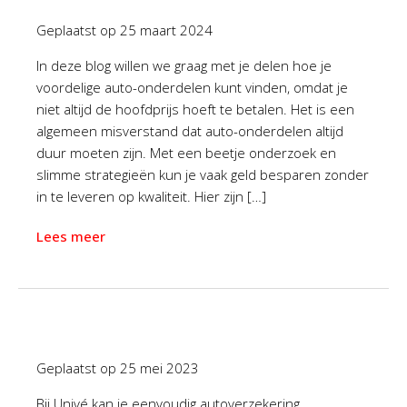
Geplaatst op
25 maart 2024
In deze blog willen we graag met je delen hoe je
voordelige auto-onderdelen kunt vinden, omdat je
niet altijd de hoofdprijs hoeft te betalen. Het is een
algemeen misverstand dat auto-onderdelen altijd
duur moeten zijn. Met een beetje onderzoek en
slimme strategieën kun je vaak geld besparen zonder
in te leveren op kwaliteit. Hier zijn […]
Lees meer
Geplaatst op
25 mei 2023
Bij Univé kan je eenvoudig autoverzekering