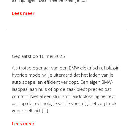
aanrijdingen. Daarmee verklein je […]
Lees meer
Geplaatst op
16 mei 2025
Als trotse eigenaar van een BMW elektrisch of plug-in
hybride model wil je uiteraard dat het laden van je
auto soepel en efficiënt verloopt. Een eigen BMW-
laadpaal aan huis of op de zaak biedt precies dat
comfort. Niet alleen sluit zo’n laadoplossing perfect
aan op de technologie van je voertuig, het zorgt ook
voor snelheid, […]
Lees meer