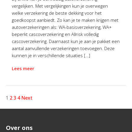
vergelijken. Met vergelijkingen kun je overwegen
welke verzekering de beste dekking voor het
goedkoopst aanbiedt. Zo kan je te maken krijgen met
autoverzekeringen als: WA-basisverzekering, WA+
beperkt cascoverzekering en Allrisk volledig
cascoverzekering. Daarnaast kun je aan je pakket een
aantal aanvullende verzekeringen toevoegen. Deze
kunnen je in verschillende situaties […]
Lees meer
1
2
3
4
Next
Over ons